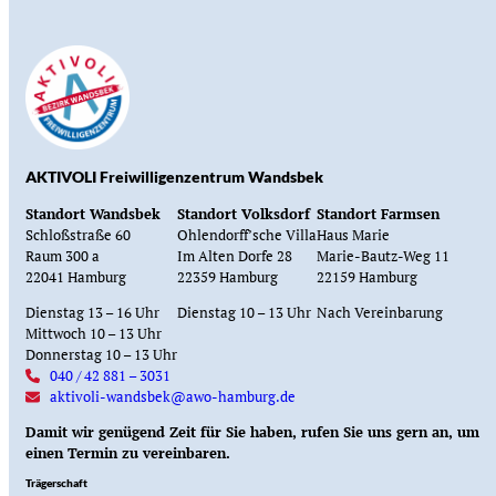
AKTIVOLI Freiwilligenzentrum Wandsbek
Standort Wandsbek
Standort Volksdorf
Standort Farmsen
Schloßstraße 60
Ohlendorff’sche Villa
Haus Marie
Raum 300 a
Im Alten Dorfe 28
Marie-Bautz-Weg 11
22041 Hamburg
22359 Hamburg
22159 Hamburg
Dienstag 13 – 16 Uhr
Dienstag 10 – 13 Uhr
Nach Vereinbarung
Mittwoch 10 – 13 Uhr
Donnerstag 10 – 13 Uhr
040 / 42 881 – 3031
aktivoli-wandsbek@awo-hamburg.de
Damit wir genügend Zeit für Sie haben, rufen Sie uns gern an, um
einen Termin zu vereinbaren.
Trägerschaft