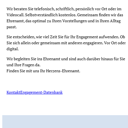
Wir beraten Sie telefonisch, schriftlich, persönlich vor Ort oder im
Videocall. Selbstverständlich kostenlos. Gemeinsam finden wir das
Ehrenamt, das optimal zu Ihren Vorstellungen und in Ihren Alltag
passt.
Sie entscheiden, wie viel Zeit Sie für Ihr Engagement aufwenden. Ob
Sie sich allein oder gemeinsam mit anderen engagieren. Vor Ort oder
digital.
Wir begleiten Sie ins Ehrenamt und sind auch darüber hinaus für Sie
und Ihre Fragen da.
Finden Sie mit uns Ihr Herzens-Ehrenamt.
Kontakt
Engagement-Datenbank