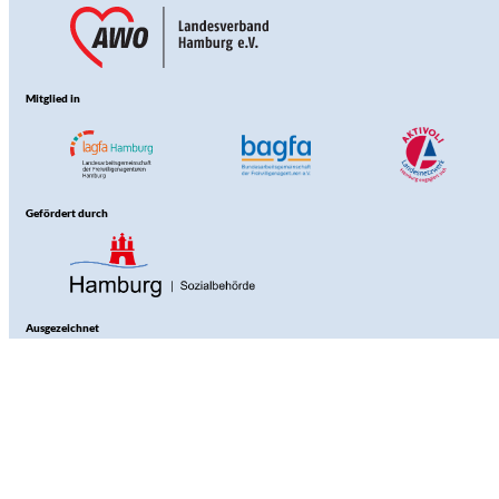
Mitglied in
Gefördert durch
Ausgezeichnet